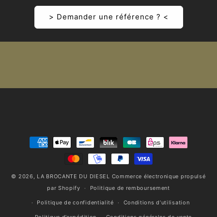
> Demander une référence ? <
Moyens
de
paiement
© 2026,
LA BROCANTE DU DIESEL
Commerce électronique propulsé
par Shopify
Politique de remboursement
Politique de confidentialité
Conditions d’utilisation