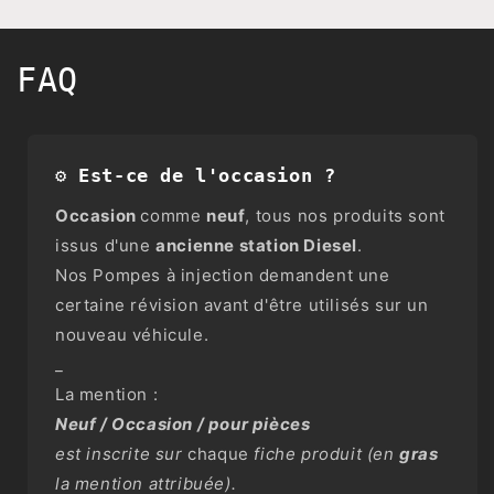
FAQ
⚙️ Est-ce de l'occasion ?
Occasion
comme
neuf
, tous nos produits sont
issus d'une
ancienne station Diesel
.
Nos Pompes à injection demandent une
certaine révision avant d'être utilisés sur un
nouveau véhicule.
_
La mention :
Neuf / Occasion / pour pièces
est inscrite sur
chaque
fiche produit (en
gras
la mention attribuée).