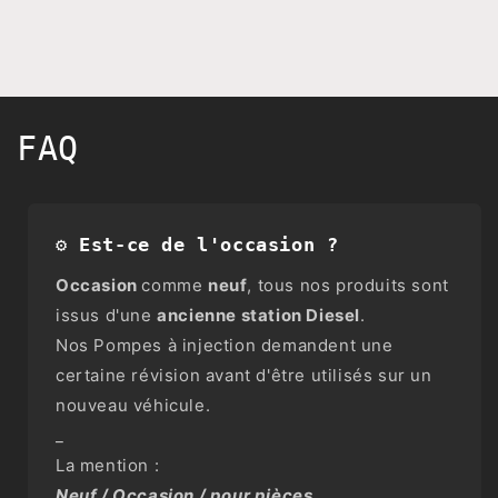
FAQ
⚙️ Est-ce de l'occasion ?
Occasion
comme
neuf
, tous nos produits sont
issus d'une
ancienne station Diesel
.
Nos Pompes à injection demandent une
certaine révision avant d'être utilisés sur un
nouveau véhicule.
_
La mention :
Neuf / Occasion / pour pièces