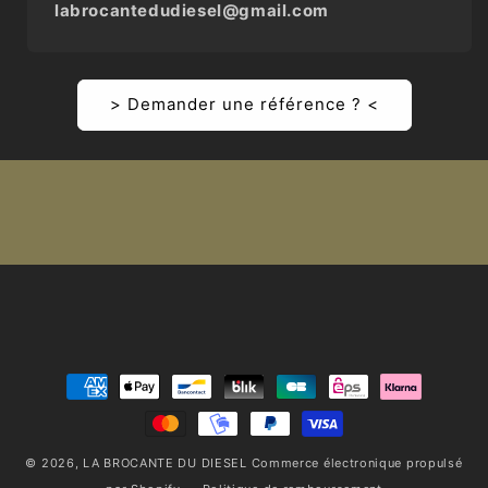
labrocantedudiesel@gmail.com
> Demander une référence ? <
Moyens
de
paiement
© 2026,
LA BROCANTE DU DIESEL
Commerce électronique propulsé