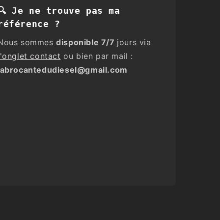
🔍 Je ne trouve pas ma
référence ?
Nous sommes
disponible 7/7
jours via
l'onglet contact
ou bien par mail :
labrocantedudiesel@gmail.com