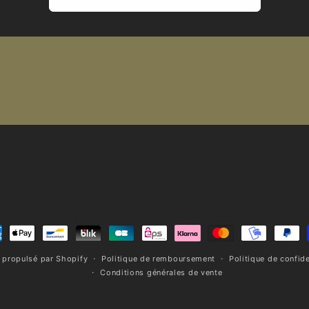
ens
 propulsé par Shopify
Politique de remboursement
Politique de confide
ement
Conditions générales de vente