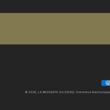
Moy
de
© 2026,
LA BROCANTE DU DIESEL
Commerce électronique
pai