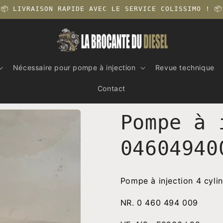
📦 LIVRAISON RAPIDE AVEC LE SERVICE COLISSIMO ! 📦
Nécessaire pour pompe à injection
Revue technique
Contact
Pompe à 
04604940
Pompe à injection 4 cyli
NR. 0 460 494 009