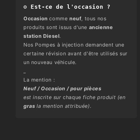
⚙️ Est-ce de l'occasion ?
Occasion
comme
neuf
, tous nos
produits sont issus d'une
ancienne
station Diesel
.
Nos Pompes à injection demandent une
certaine révision avant d'être utilisés sur
un nouveau véhicule.
_
La mention :
Neuf / Occasion / pour pièces
est inscrite sur
chaque
fiche produit (en
gras
la mention attribuée).