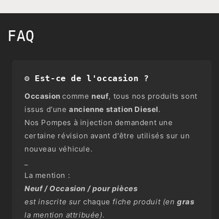
FAQ
⚙️ Est-ce de l'occasion ?
Occasion
comme
neuf
, tous nos produits sont
issus d'une
ancienne station Diesel
.
Nos Pompes à injection demandent une
certaine révision avant d'être utilisés sur un
nouveau véhicule.
_
La mention :
Neuf / Occasion / pour pièces
est inscrite sur
chaque
fiche produit (en
gras
la mention attribuée).