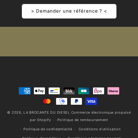
> Demander une référence ? <
Moyens
de
paiement
© 2026,
LA BROCANTE DU DIESEL
Commerce électronique propulsé
par Shopify
Politique de remboursement
Politique de confidentialité
Conditions d’utilisation