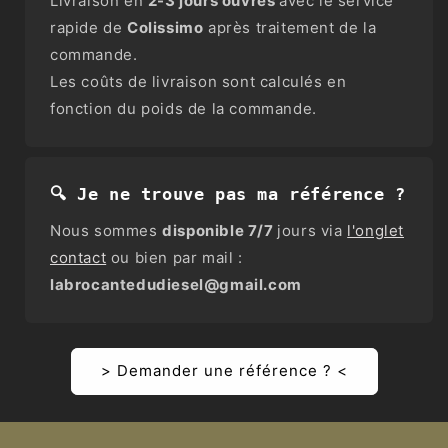
Livraison en
2-3 jours ouvrés
avec le service
rapide de
Colissimo
après traitement de la
commande.
Les coûts de livraison sont calculés en
fonction du poids de la commande.
🔍 Je ne trouve pas ma référence ?
Nous sommes
disponible 7/7
jours via
l'onglet
contact
ou bien par mail :
labrocantedudiesel@gmail.com
> Demander une référence ? <