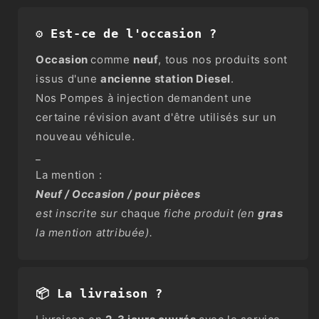
⚙️ Est-ce de l'occasion ?
Occasion
comme
neuf
, tous nos produits sont
issus d'une
ancienne station Diesel
.
Nos Pompes à injection demandent une
certaine révision avant d'être utilisés sur un
nouveau véhicule.
_
La mention :
Neuf / Occasion / pour pièces
est inscrite sur
chaque
fiche produit (en
gras
la mention attribuée).
📦 La livraison ?